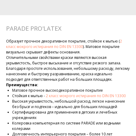
PARADE PRO'LATEX
Образует прочное декоративное покрытие, стойкое к мытью (
2
класс мокрого истирания по DIN EN 13300
). Матовое покрытие
визуально скрывает дефекты основания.
Отличительными свойствами краски являются высокая
укрывистость, быстрое высыхание и отсутствие резкого запаха.
Благодаря простоте использования, небольшому расходу, легкому
нанесению и быстрому разравниванию, краска идеально
подходит для ответственных работ на больших площадях.
Преимущества:
Матовое прочное высокодекоративное покрытие
Стойкая к мытью -
2 класс мокрого истирания по DIN EN 13300
Высокая укрывистость, небольшой расход, легкое нанесение
без брызг и подтеков – идеально для больших площадей
Сертифицирована для применения в детских и лечебных
учреждениях
Колеровка компьютерная по системе PARADE или водными
колерами
Долговечность интерьерного покрытия – более 10 лет